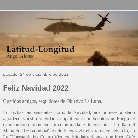
sábado, 24 de diciembre de 2022
Feliz Navidad 2022
Queridos amigos, seguidores de Objetivo La Luna.
En fechas tan señaladas como la Navidad, nos hubiese gustado
agradecer vuestra fidelidad compartiendo con vosotros un Fuego de
Campamento, mantener una animada e interesante Tertulia del
Mapa de Oro, acompañada de buenas viandas y mejor bebercio, en
La Taberna de los Cuatro Vientos, brindar y degustar un buen Café