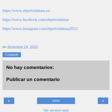
https://www.objetivolaluna.es/
https://www.facebook.com/objetivolaluna/
https://www.instagram.com/objetivolaluna2021/
en
diciembre 24, 2022
Compartir
No hay comentarios:
Publicar un comentario
‹
›
Inicio
Ver versión web