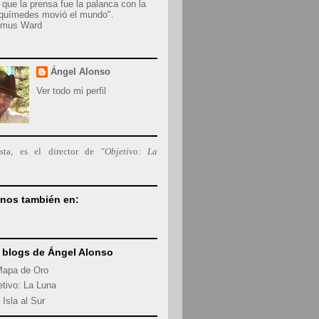
 que la prensa fue la palanca con la
rquímedes movió el mundo
".
emus Ward
Ángel Alonso
Ver todo mi perfil
ista, es el director de "
Objetivo: La
nos también en:
 blogs de Ángel Alonso
Mapa de Oro
etivo: La Luna
 Isla al Sur