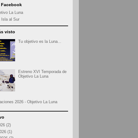
s Facebook
etivo La Luna
 Isla al Sur
s visto
Tu objetivo es la Luna...
Estreno XVI Temporada de
Objetivo La Luna
aciones 2026 - Objetivo La Luna
vo
026
(2)
2026
(1)