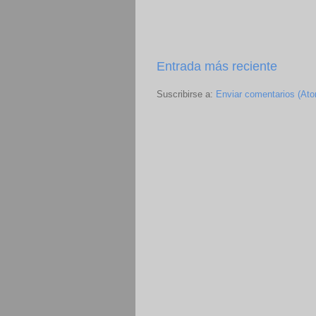
Entrada más reciente
Suscribirse a:
Enviar comentarios (At