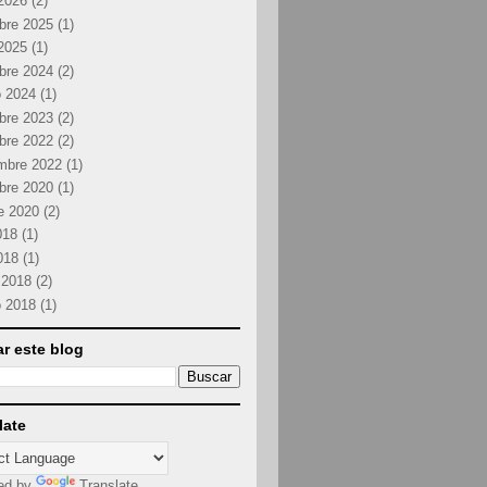
2026
(2)
bre 2025
(1)
2025
(1)
bre 2024
(2)
o 2024
(1)
bre 2023
(2)
bre 2022
(2)
mbre 2022
(1)
bre 2020
(1)
e 2020
(2)
018
(1)
2018
(1)
 2018
(2)
o 2018
(1)
r este blog
late
ed by
Translate