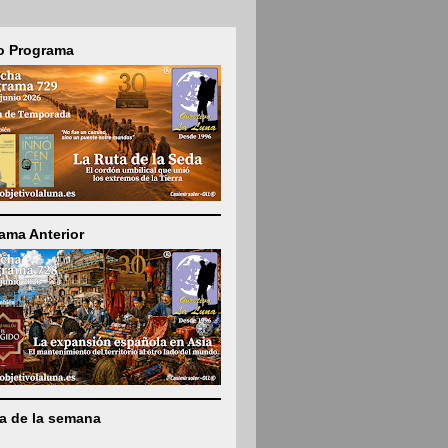
o Programa
ama Anterior
ta de la semana